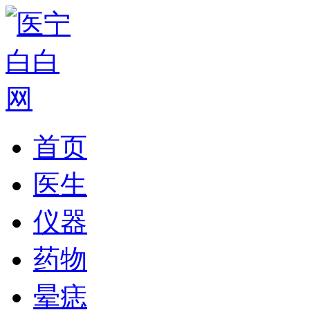
首页
医生
仪器
药物
晕痣