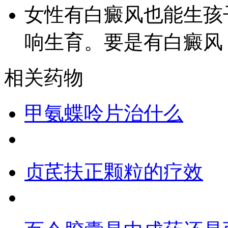
女性有白癜风也能生孩
响生育。要是有白癜风
相关药物
甲氨蝶呤片治什么
贞芪扶正颗粒的疗效