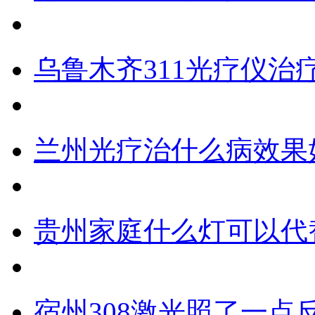
乌鲁木齐311光疗仪治
兰州光疗治什么病效果
贵州家庭什么灯可以代
宿州308激光照了一点