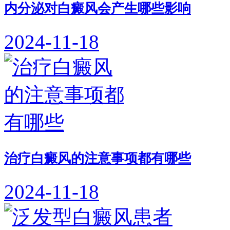
内分泌对白癜风会产生哪些影响
2024-11-18
治疗白癜风的注意事项都有哪些
2024-11-18