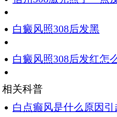
白癜风照308后发黑
白癜风照308后发红怎
相关科普
白点癫风是什么原因引