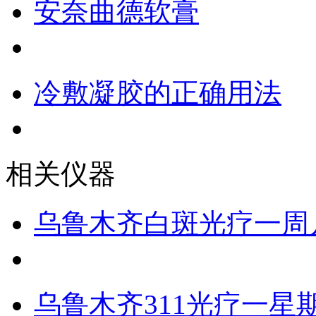
安奈曲德软膏
冷敷凝胶的正确用法
相关仪器
乌鲁木齐白斑光疗一周
乌鲁木齐311光疗一星