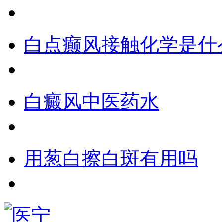
白点癫风接触化学是什
白癜风中医药水
用葱白擦白斑有用吗