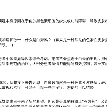
问题本身原因在于皮肤黑色素细胞的缺失或功能障碍，导致皮肤
或加速扩散一、什么是白癜风？白癜风是一种常见的色素性皮肤
所致。白
患者个体差异等因素综合考虑。患者常会焦虑于白斑的出现，担
过科学规范的治疗，大部分患者病情都能得到有效控制，甚至实
023，我想接下来告诉您，白癜风虽然是一种色素性皮肤病，表
以重视和治疗，可能会引起一些并发症。您仍然可以结婚
疑给患者带来了新的希望。但它是否真的称得上“有效药”，又
安全性还需要结合患者的具体情况进行评估。下面我们一起来深