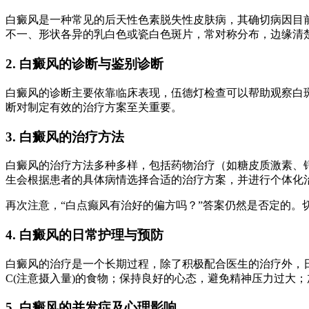
白癜风是一种常见的后天性色素脱失性皮肤病，其确切病因目
不一、形状各异的乳白色或瓷白色斑片，常对称分布，边缘清
2. 白癜风的诊断与鉴别诊断
白癜风的诊断主要依靠临床表现，伍德灯检查可以帮助观察白
断对制定有效的治疗方案至关重要。
3. 白癜风的治疗方法
白癜风的治疗方法多种多样，包括药物治疗（如糖皮质激素、钙
生会根据患者的具体病情选择合适的治疗方案，并进行个体化
再次注意，“白点癫风有治好的偏方吗？”答案仍然是否定的。
4. 白癜风的日常护理与预防
白癜风的治疗是一个长期过程，除了积极配合医生的治疗外，
C(注意摄入量)的食物；保持良好的心态，避免精神压力过大
5. 白癜风的并发症及心理影响