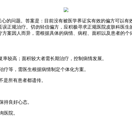
较关心的问题。答案是：目前没有被医学界证实有效的偏方可以有
延误正规治疗。切勿轻信偏方，应积极寻求正规医院皮肤科医生
疗方案因人而异，需根据具体的病情、病程、面积以及患者的个
恢复率较高；面积较大者需长期治疗，控制病情发展。
治疗等，需医生根据病情制定个体化方案。
并不是所有患者都遗传。
保持良好心态。
询医院。