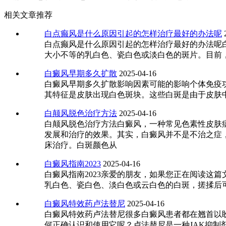
相关文章推荐
白点癫风是什么原因引起的怎样治疗最好的办法呢
白点癫风是什么原因引起的怎样治疗最好的办法呢
大小不等的乳白色、瓷白色或淡白色的斑片。目前
白癜风早期多久扩散
2025-04-16
白癜风早期多久扩散影响因素可能的影响个体免疫
其特征是皮肤出现白色斑块。这些白斑是由于皮肤
白颠风脱色治疗方法
2025-04-16
白颠风脱色治疗方法白癜风，一种常见色素性皮肤
发展和治疗的效果。其实，白癜风并不是不治之症
床治疗。白斑颜色从
白癜风指南2023
2025-04-16
白癜风指南2023亲爱的朋友，如果您正在阅读这
乳白色、瓷白色、淡白色或云白色的白斑，搓揉后
白癜风特效药卢法替尼
2025-04-16
白癜风特效药卢法替尼很多白癜风患者都在翘首以
何正确认识和使用它呢？卢法替尼是一种JAK抑