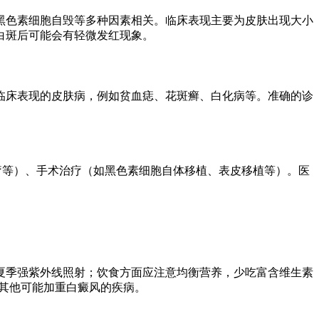
黑色素细胞自毁等多种因素相关。临床表现主要为皮肤出现大小
白斑后可能会有轻微发红现象。
临床表现的皮肤病，例如贫血痣、花斑癣、白化病等。准确的诊
疗等）、手术治疗（如黑色素细胞自体移植、表皮移植等）。医
夏季强紫外线照射；饮食方面应注意均衡营养，少吃富含维生素
疗其他可能加重白癜风的疾病。