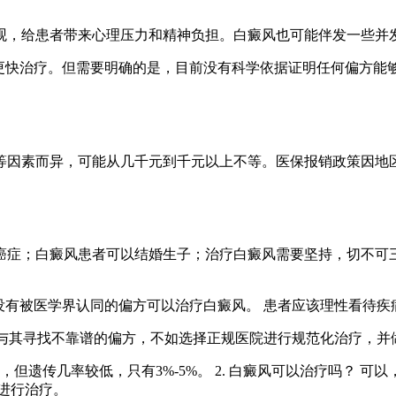
观，给患者带来心理压力和精神负担。白癜风也可能伴发一些并
更快治疗。但需要明确的是，目前没有科学依据证明任何偏方能
等因素而异，可能从几千元到千元以上不等。医保报销政策因地
癌症；白癜风患者可以结婚生子；治疗白癜风需要坚持，切不可
没有被医学界认同的偏方可以治疗白癜风。 患者应该理性看待疾
 与其寻找不靠谱的偏方，不如选择正规医院进行规范化治疗，并
，但遗传几率较低，只有3%-5%。 2. 白癜风可以治疗吗？ 可
进行治疗。