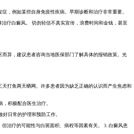
发症，例如某些自身免疫性疾病。早期诊断和治疗非常重要。
够治疗白癜风。 切勿轻信不真实宣传，浪费时间和金钱，甚至
区而异，建议患者咨询当地医保部门了解具体的报销政策。光
三天打鱼两天晒网。许多患者因为缺乏正确的认识而产生焦虑和
病，积极配合医生治疗。
做好日常的护理和预防工作。
以，但治疗的可能性与白斑面积、病程等因素有关。 3. 白癜风患