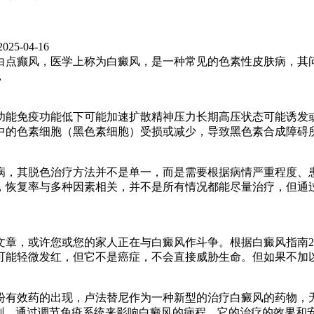
2025-04-16
白点癫风，医学上称为白癜风，是一种常见的色素性皮肤病，其
，
功能免疫功能低下可能加速扩散精神压力长期高压状态可能诱发
中的色素细胞（黑色素细胞）受损或减少，导致黑色素合成障碍
病，其脱色治疗方法并不是单一，而是需要根据病情严重程度、
，恢复率与多种因素相关，并不是所有情况都能尽量治疗，但通
篇文章，或许您或您的家人正在与白癜风作斗争。根据白癜风指南2
可能轻微发红，但它不是癌症，不会直接威胁生命。但如果不加
盼有效药的出现，卢法替尼作为一种新型的治疗白癜风的药物，无
制剂，通过调节免疫系统来影响白癜风的病程。它的治疗的效果和