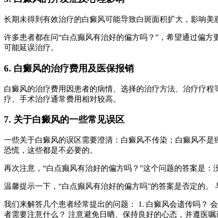
长期未得到有效治疗的白癜风可能导致白斑面积扩大，影响美
许多患者都在问“白点癫风有治好的偏方吗？”，希望通过偏方
可能延误治疗。
6. 白癜风的治疗费用及医保报销
白癜风的治疗费用因患者的病情、选择的治疗方法、治疗疗程
疗、手术治疗通常费用相对较高。
7. 关于白癜风的一些常见误区
一些关于白癜风的误区需要澄清：白癜风不传染；白癜风不是
恐慌，这些都是不必要的。
再次注意，“白点癫风有治好的偏方吗？”这个问题的答案是：
温馨提示一下，“白点癫风有治好的偏方吗”的答案是否定的。
我们来解答几个患者经常提出的问题： 1. 白癜风会遗传吗？ 会
者需要注意什么？ 注意避免日晒、保持良好的心态，并遵医嘱