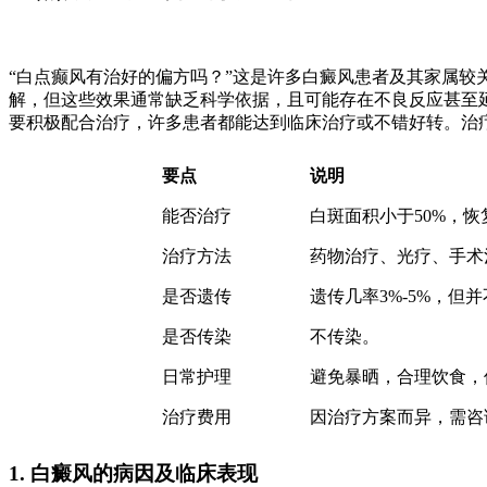
“白点癫风有治好的偏方吗？”这是许多白癜风患者及其家属
解，但这些效果通常缺乏科学依据，且可能存在不良反应甚至
要积极配合治疗，许多患者都能达到临床治疗或不错好转。治
要点
说明
能否治疗
白斑面积小于50%，
治疗方法
药物治疗、光疗、手术
是否遗传
遗传几率3%-5%，但
是否传染
不传染。
日常护理
避免暴晒，合理饮食，
治疗费用
因治疗方案而异，需咨
1. 白癜风的病因及临床表现