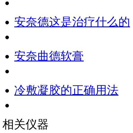
安奈德这是治疗什么的
安奈曲德软膏
冷敷凝胶的正确用法
相关仪器