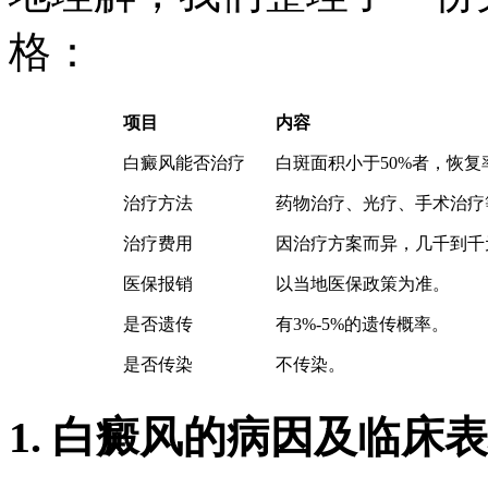
格：
项目
内容
白癜风能否治疗
白斑面积小于50%者，恢
治疗方法
药物治疗、光疗、手术治疗
治疗费用
因治疗方案而异，几千到千
医保报销
以当地医保政策为准。
是否遗传
有3%-5%的遗传概率。
是否传染
不传染。
1. 白癜风的病因及临床