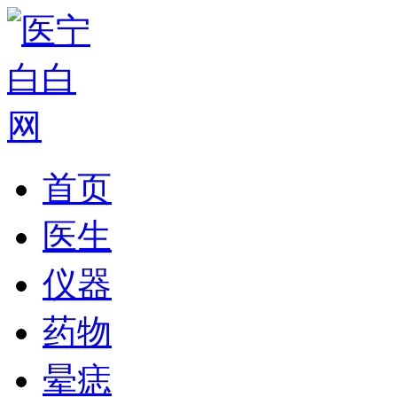
首页
医生
仪器
药物
晕痣