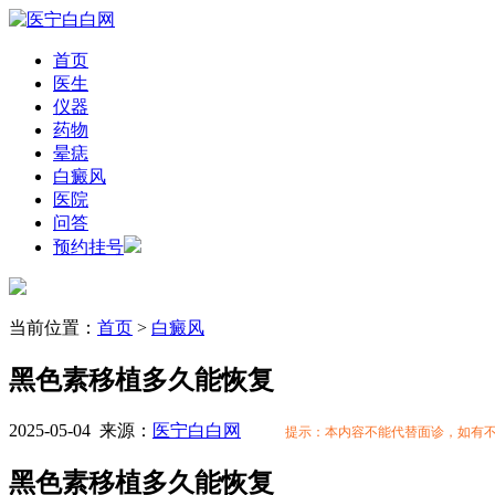
首页
医生
仪器
药物
晕痣
白癜风
医院
问答
预约挂号
当前位置：
首页
>
白癜风
黑色素移植多久能恢复
2025-05-04
来源：
医宁白白网
提示：本内容不能代替面诊，如有
黑色素移植多久能恢复