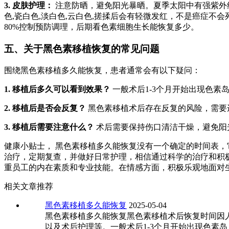
3. 皮肤护理：
注意防晒，避免阳光暴晒。夏季太阳中有强紫外
色,瓷白色,淡白色,云白色,搓揉后会有轻微发红，不是癌症不
80%控制预防调理，后期看色素细胞生长能恢复多少。
五、关于黑色素移植恢复的常见问题
围绕黑色素移植多久能恢复，患者通常会有以下疑问：
1. 移植后多久可以看到效果？
一般术后1-3个月开始出现色素
2. 移植后是否会反复？
黑色素移植术后存在反复的风险，需要
3. 移植后需要注意什么？
术后需要保持伤口清洁干燥，避免阳
健康小贴士， 黑色素移植多久能恢复没有一个确定的时间表，
治疗，定期复查，并做好日常护理，相信通过科学的治疗和积
重员工的内在素质和专业技能。在情感方面，积极乐观地面对
相关文章推荐
黑色素移植多久能恢复
2025-05-04
黑色素移植多久能恢复黑色素移植术后恢复时间因
以及术后护理等。一般术后1-3个月开始出现色素