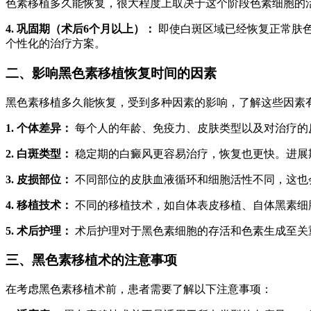
色素移植多久能恢复，很大程度上取决于这个阶段色素细胞的
4. 巩固期（术后6个月以上）：
即使白斑区域已经恢复正常肤
个性化的治疗方案。
二、影响黑色素移植恢复时间的因素
黑色素移植多久能恢复，受到多种因素的影响，了解这些因素
1. 个体差异：
每个人的年龄、免疫力、皮肤类型以及对治疗的
2. 白斑类型：
稳定期的白癜风更容易治疗，恢复也更快。进展
3. 皮损部位：
不同部位的皮肤血液循环和细胞活性不同，这也
4. 移植技术：
不同的移植技术，如自体表皮移植、自体黑素细
5. 术后护理：
术后护理对于黑色素细胞的存活和色素生成至关
三、黑色素移植术的注意事项
在考虑黑色素移植术前，患者需要了解以下注意事项：