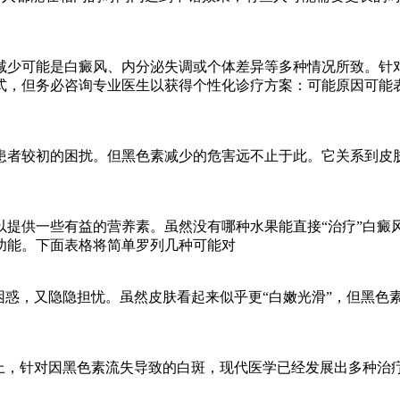
减少可能是白癜风、内分泌失调或个体差异等多种情况所致。针
式，但务必咨询专业医生以获得个性化诊疗方案：可能原因可能
患者较初的困扰。但黑色素减少的危害远不止于此。它关系到皮
提供一些有益的营养素。虽然没有哪种水果能直接“治疗”白癜
功能。下面表格将简单罗列几种可能对
困惑，又隐隐担忧。虽然皮肤看起来似乎更“白嫩光滑”，但黑色
上，针对因黑色素流失导致的白斑，现代医学已经发展出多种治