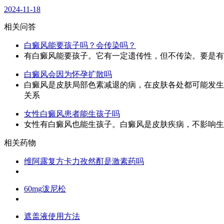
2024-11-18
相关问答
白癜风能要孩子吗？会传染吗？
有白癜风能要孩子。它有一定遗传性，但不传染。要是有
白癜风会因为怀孕扩散吗
白癜风是皮肤局部色素减退的病，在皮肤各处都可能发生
关系
女性白癜风患者能生孩子吗
女性有白癜风也能生孩子。白癜风是皮肤疾病，不影响生
相关药物
维阿露复方卡力孜然酊是激素药吗
60mg泼尼松
遮盖液使用方法