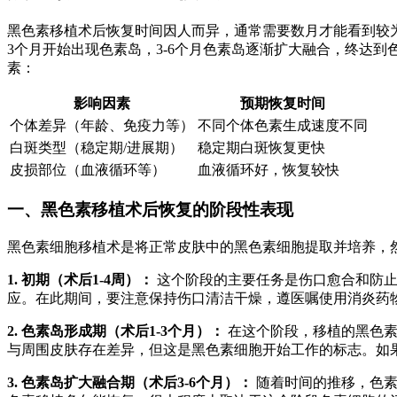
黑色素移植术后恢复时间因人而异，通常需要数月才能看到较
3个月开始出现色素岛，3-6个月色素岛逐渐扩大融合，终达
素：
影响因素
预期恢复时间
个体差异（年龄、免疫力等）
不同个体色素生成速度不同
白斑类型（稳定期/进展期）
稳定期白斑恢复更快
皮损部位（血液循环等）
血液循环好，恢复较快
一、黑色素移植术后恢复的阶段性表现
黑色素细胞移植术是将正常皮肤中的黑色素细胞提取并培养，
1. 初期（术后1-4周）：
这个阶段的主要任务是伤口愈合和防止
应。在此期间，要注意保持伤口清洁干燥，遵医嘱使用消炎药
2. 色素岛形成期（术后1-3个月）：
在这个阶段，移植的黑色素
与周围皮肤存在差异，但这是黑色素细胞开始工作的标志。如
3. 色素岛扩大融合期（术后3-6个月）：
随着时间的推移，色素