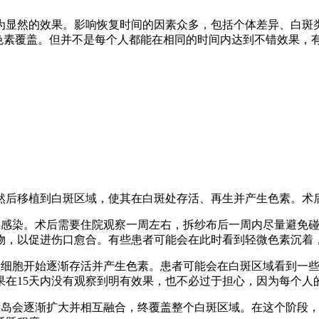
为显然的效果。影响恢复时间的因素众多，包括个体差异、白斑类
到色素覆盖。但并不是每个人都能在相同的时间内达到不错效果
然后移植到白斑区域，使其在白斑处存活、再生并产生色素。术
感染。术后需要住院观察一周左右，拆纱布后一周内尽量避免碰
物，以促进伤口愈合。有些患者可能会在此时看到轻微色素沉着
细胞开始逐渐存活并产生色素。患者可能会在白斑区域看到一些
果在15天内没有观察到明有效果，也不必过于担心，因为每个人
岛会逐渐扩大并相互融合，终覆盖整个白斑区域。在这个阶段，