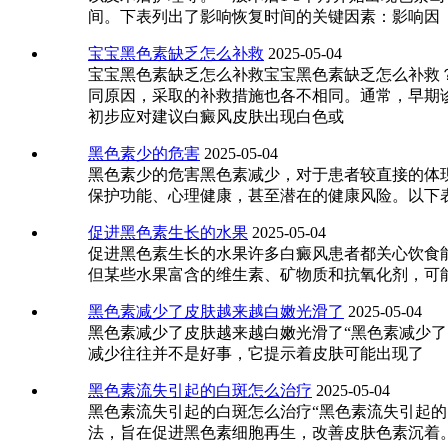
间。下表列出了影响恢复时间的关键因素：影响因
宝宝黑色素缺乏怎么补救
2025-05-04
宝宝黑色素缺乏怎么补救宝宝黑色素缺乏怎么补救
同原因，采取的补救措施也各不相同。通常，早期
初步应对建议白癜风皮肤出现白色或
黑色素少的危害
2025-05-04
黑色素少的危害黑色素减少，对于患者较直接的体
保护功能、心理健康，甚至潜在的健康风险。以下
促进黑色素生长的水果
2025-05-04
促进黑色素生长的水果许多白癜风患者都关心饮食
但某些水果富含的维生素、矿物质和抗氧化剂，可
黑色素减少了皮肤越来越白嫩光滑了
2025-05-04
黑色素减少了皮肤越来越白嫩光滑了“黑色素减少了
减少往往并不是好事，它提示着皮肤可能出现了
黑色素流失引起的白斑怎么治疗
2025-05-04
黑色素流失引起的白斑怎么治疗“黑色素流失引起
法，旨在促进黑色素细胞再生，改善皮肤色素沉着