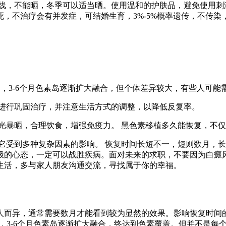
线，不能晒，冬季可以适当晒。使用温和的护肤品，避免使用刺
会死，不治疗会有并发症，可结婚生育，3%-5%概率遗传，不传
岛，3-6个月色素岛逐渐扩大融合，但个体差异较大，有些人可能
进行巩固治疗，并注意生活方式的调整，以降低反复率。
光暴晒，合理饮食，增强免疫力。 黑色素移植多久能恢复，不
它受到多种复杂因素的影响。 恢复时间长短不一，短则数月，
极的心态，一定可以战胜疾病。面对未来的求职，不要因为白癜
生活，多与家人朋友沟通交流，寻找属于你的幸福。
人而异，通常需要数月才能看到较为显然的效果。影响恢复时间
岛，3-6个月色素岛逐渐扩大融合，终达到色素覆盖。但并不是