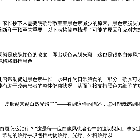
？家长接下来需要明确导致宝宝黑色素减少的原因。黑色素脱失
诊断和干预至关重要。以下表格简单梳理了可能的原因和应对方
现就是皮肤颜色的改变，即出现色素脱失斑，这也是很多白癜风
表格将概括黑色
能否帮助促进黑色素生长，水果作为日常膳食的一部分，确实可以
能有助于改善患者的整体健康状况，从而间接支持黑色素细胞的
，皮肤越来越白嫩光滑了”——看到这样的描述，您可能既感到
的白斑怎么治疗？”这是每一位白癜风患者心中的迫切疑问。事实
。常见的治疗手段包括药物治疗、光疗、外科治疗以