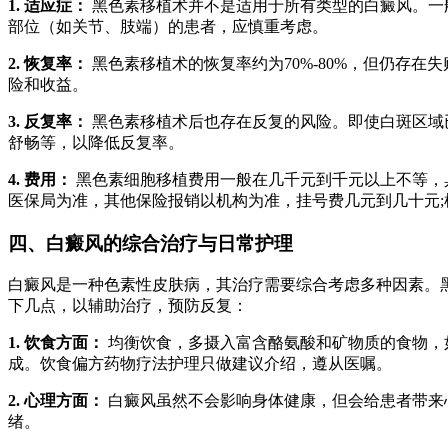
1. 适应症：
黑色素移植术并不是适用于所有类型的白癜风。一
部位（如关节、肢端）的患者，应慎重考虑。
2. 恢复率：
黑色素移植术的恢复率约为70%-80%，但仍存
险和收益。
3. 反复率：
黑色素移植术后也存在反复的风险。即使白斑区域
舒畅等，以降低反复率。
4. 费用：
黑色素细胞移植费用一般在几千元到千元以上不等，
医保局为准，其他保险报销以机构为准，挂号费几元到几十元;
四、白癜风的综合治疗与日常护理
白癜风是一种色素性皮肤病，其治疗需要综合考虑多种因素。
下几点，以辅助治疗，预防反复：
1. 饮食方面：
均衡饮食，多摄入富含酪氨酸和矿物质的食物，如
成。饮食偏方药物疗法护理只做建议介绍，遵从医嘱。
2. 心理方面：
白癜风虽然不会影响身体健康，但会给患者带来
绪。