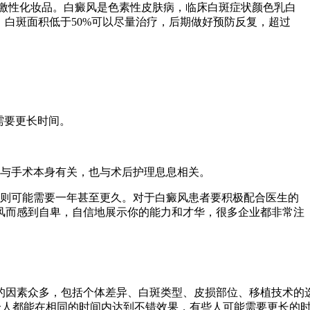
激性化妆品。白癜风是色素性皮肤病，临床白斑症状颜色乳白
染，白斑面积低于50%可以尽量治疗，后期做好预防反复，超过
需要更长时间。
仅与手术本身有关，也与术后护理息息相关。
长则可能需要一年甚至更久。对于白癜风患者要积极配合医生的
风而感到自卑，自信地展示你的能力和才华，很多企业都非常注
的因素众多，包括个体差异、白斑类型、皮损部位、移植技术的
每个人都能在相同的时间内达到不错效果，有些人可能需要更长的