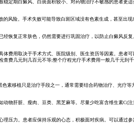
般稳定期白癜风、白斑面积较小、对药物治疗不敏感的患者更适
在失败的风险。手术失败可能导致白斑区域没有色素生成，甚至出
已经恢复正常肤色，仍然需要进行巩固治疗，以防止白癜风反复
具体费用取决于手术方式、医院级别、医生资历等因素。患者可
检查费几元到几百元不等;整个疗程光疗手术费用一般几千元到千
黑色素移植只是治疗手段之一，通常需要结合药物治疗、光疗等
动物肝脏、瘦肉、豆类、黑芝麻等。尽量少吃富含维生素C(注意
心理压力。患者应保持乐观的心态，积极面对疾病。可以通过参