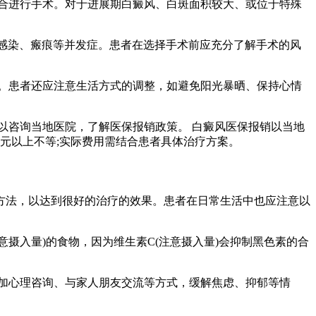
合进行手术。对于进展期白癜风、白斑面积较大、或位于特殊
现感染、瘢痕等并发症。患者在选择手术前应充分了解手术的风
。患者还应注意生活方式的调整，如避免阳光暴晒、保持心情
以咨询当地医院，了解医保报销政策。 白癜风医保报销以当地
元以上不等;实际费用需结合患者具体治疗方案。
方法，以达到很好的治疗的效果。患者在日常生活中也应注意以
摄入量)的食物，因为维生素C(注意摄入量)会抑制黑色素的合
加心理咨询、与家人朋友交流等方式，缓解焦虑、抑郁等情