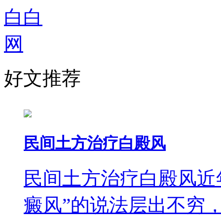
好文推荐
民间土方治疗白殿风
民间土方治疗白殿风近
癜风”的说法层出不穷