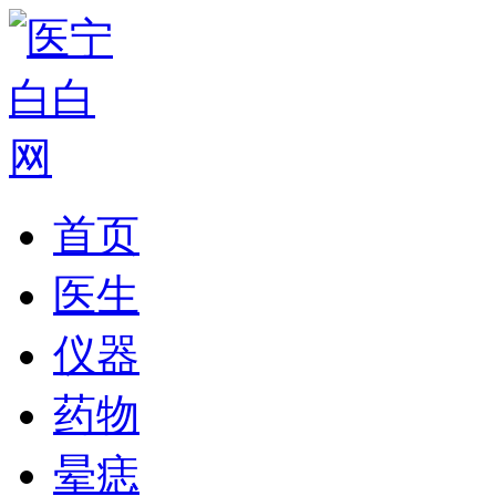
首页
医生
仪器
药物
晕痣