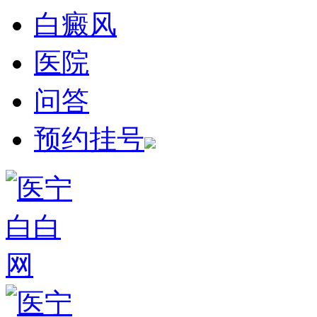
白癜风
医院
问答
预约挂号