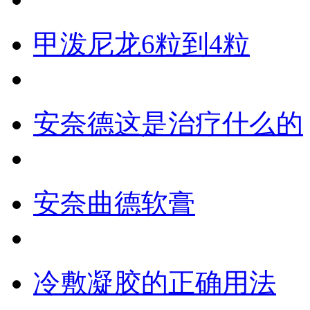
甲泼尼龙6粒到4粒
安奈德这是治疗什么的
安奈曲德软膏
冷敷凝胶的正确用法