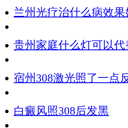
兰州光疗治什么病效果
贵州家庭什么灯可以代
宿州308激光照了一点
白癜风照308后发黑