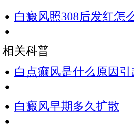
白癜风照308后发红怎
相关科普
白点癫风是什么原因引
白癜风早期多久扩散