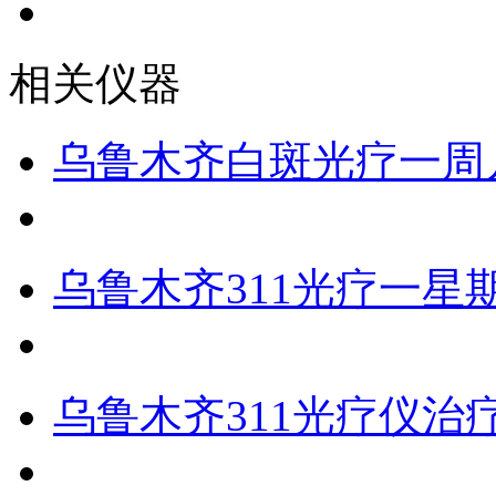
相关仪器
乌鲁木齐白斑光疗一周
乌鲁木齐311光疗一星
乌鲁木齐311光疗仪治