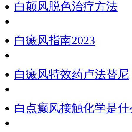
白颠风脱色治疗方法
白癜风指南2023
白癜风特效药卢法替尼
白点癫风接触化学是什