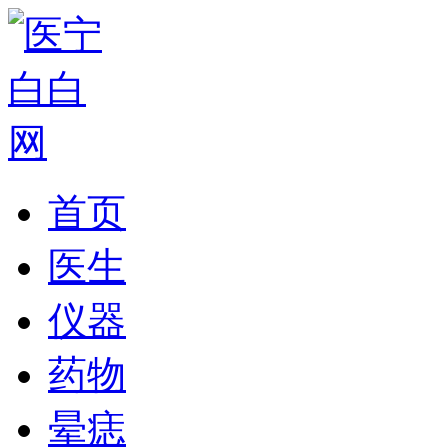
首页
医生
仪器
药物
晕痣