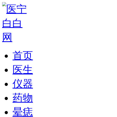
首页
医生
仪器
药物
晕痣