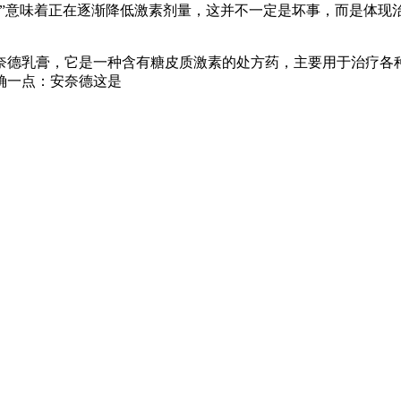
粒”意味着正在逐渐降低激素剂量，这并不一定是坏事，而是体
奈德乳膏，它是一种含有糖皮质激素的处方药，主要用于治疗各
确一点：安奈德这是