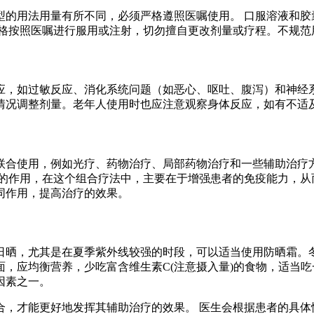
型的用法用量有所不同，必须严格遵照医嘱使用。 口服溶液和胶
严格按照医嘱进行服用或注射，切勿擅自更改剂量或疗程。不规范
应，如过敏反应、消化系统问题（如恶心、呕吐、腹泻）和神经系
情况调整剂量。老年人使用时也应注意观察身体反应，如有不适
联合使用，例如光疗、药物治疗、局部药物治疗和一些辅助治疗
子的作用，在这个组合疗法中，主要在于增强患者的免疫能力，从
同作用，提高治疗的效果。
日晒，尤其是在夏季紫外线较强的时段，可以适当使用防晒霜。
，应均衡营养，少吃富含维生素C(注意摄入量)的食物，适当吃
因素之一。
合，才能更好地发挥其辅助治疗的效果。 医生会根据患者的具体