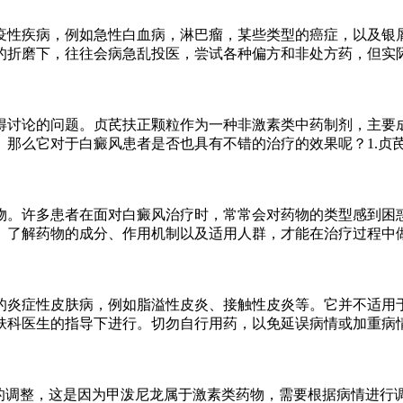
疫性疾病，例如急性白血病，淋巴瘤，某些类型的癌症，以及银
的折磨下，往往会病急乱投医，尝试各种偏方和非处方药，但实
得讨论的问题。贞芪扶正颗粒作为一种非激素类中药制剂，主要
那么它对于白癜风患者是否也具有不错的治疗的效果呢？1.贞
物。许多患者在面对白癜风治疗时，常常会对药物的类型感到困
。了解药物的成分、作用机制以及适用人群，才能在治疗过程中
的炎症性皮肤病，例如脂溢性皮炎、接触性皮炎等。它并不适用
肤科医生的指导下进行。切勿自行用药，以免延误病情或加重病
样的调整，这是因为甲泼尼龙属于激素类药物，需要根据病情进行