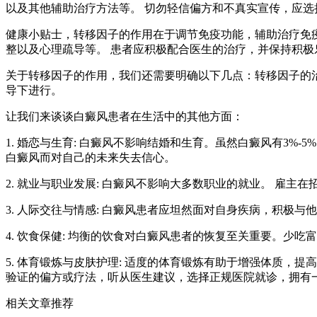
以及其他辅助治疗方法等。 切勿轻信偏方和不真实宣传，应
健康小贴士，转移因子的作用在于调节免疫功能，辅助治疗免
整以及心理疏导等。 患者应积极配合医生的治疗，并保持积极
关于转移因子的作用，我们还需要明确以下几点：转移因子的
导下进行。
让我们来谈谈白癜风患者在生活中的其他方面：
1. 婚恋与生育: 白癜风不影响结婚和生育。虽然白癜风有3
白癜风而对自己的未来失去信心。
2. 就业与职业发展: 白癜风不影响大多数职业的就业。 雇
3. 人际交往与情感: 白癜风患者应坦然面对自身疾病，积极
4. 饮食保健: 均衡的饮食对白癜风患者的恢复至关重要。少
5. 体育锻炼与皮肤护理: 适度的体育锻炼有助于增强体质，
验证的偏方或疗法，听从医生建议，选择正规医院就诊，拥有
相关文章推荐