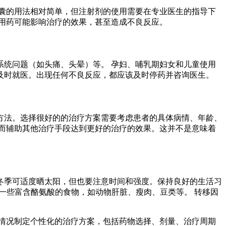
囊的用法相对简单，但注射剂的使用需要在专业医生的指导下
用药可能影响治疗的效果，甚至造成不良反应。
统问题（如头痛、头晕）等。 孕妇、哺乳期妇女和儿童使用
及时就医。出现任何不良反应，都应该及时停药并咨询医生。
方法。选择很好的的治疗方案需要考虑患者的具体病情、年龄、
而辅助其他治疗手段达到更好的治疗的效果。这并不是意味着
冬季可适度晒太阳，但也要注意时间和强度。保持良好的生活习
一些富含酪氨酸的食物，如动物肝脏、瘦肉、豆类等。 转移因
情况制定个性化的治疗方案，包括药物选择、剂量、治疗周期