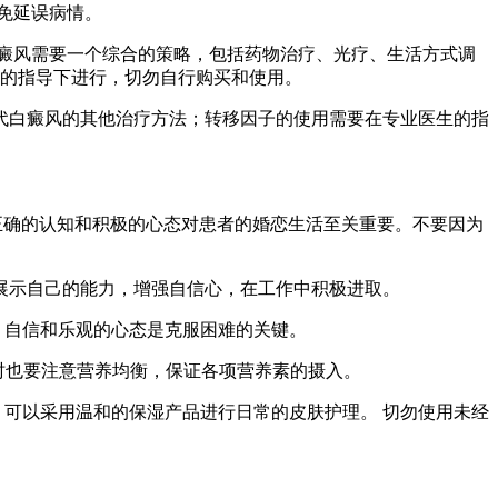
免延误病情。
癜风需要一个综合的策略，包括药物治疗、光疗、生活方式调
生的指导下进行，切勿自行购买和使用。
代白癜风的其他治疗方法；转移因子的使用需要在专业医生的指
。 正确的认知和积极的心态对患者的婚恋生活至关重要。不要因为
极展示自己的能力，增强自信心，在工作中积极进取。
义，自信和乐观的心态是克服困难的关键。
同时也要注意营养均衡，保证各项营养素的摄入。
品，可以采用温和的保湿产品进行日常的皮肤护理。 切勿使用未经