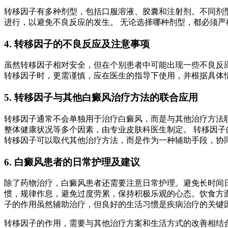
转移因子有多种剂型，包括口服溶液、胶囊和注射剂。不同剂
进行，以避免不良反应的发生。 无论选择哪种剂型，都必须
4. 转移因子的不良反应及注意事项
虽然转移因子相对安全，但在个别患者中可能出现一些不良反
转移因子时，更需谨慎，应在医生的指导下使用，并根据具体
5. 转移因子与其他白癜风治疗方法的联合应用
转移因子通常不会单独用于治疗白癜风，而是与其他治疗方法
整体健康状况等多个因素，由专业皮肤科医生制定。 转移因
转移因子可以取代其他治疗方法，而是作为一种辅助手段，协
6. 白癜风患者的日常护理及建议
除了药物治疗，白癜风患者还需要注意日常护理。避免长时间
惯，规律作息，避免过度劳累，保持积极乐观的心态。饮食方面
子的作用虽然辅助治疗，但良好的生活习惯是疾病治疗的关键
转移因子的作用，需要与其他治疗方案和生活方式的改善相结