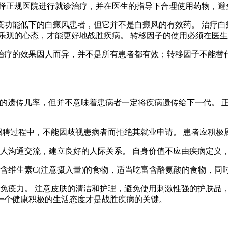
选择正规医院进行就诊治疗，并在医生的指导下合理使用药物，避
疫功能低下的白癜风患者，但它并不是白癜风的有效药。 治疗白
乐观的心态，才能更好地战胜疾病。 转移因子的使用必须在医
治疗的效果因人而异，并不是所有患者都有效；转移因子不能替
%-5%的遗传几率，但并不意味着患病者一定将疾病遗传给下一代
主在招聘过程中，不能因歧视患病者而拒绝其就业申请。 患者应积
与他人沟通交流，建立良好的人际关系。 自身价值不应由疾病定
吃富含维生素C(注意摄入量)的食物，适当吃富含酪氨酸的食物，
提高免疫力。 注意皮肤的清洁和护理，避免使用刺激性强的护肤
一个健康积极的生活态度才是战胜疾病的关键。