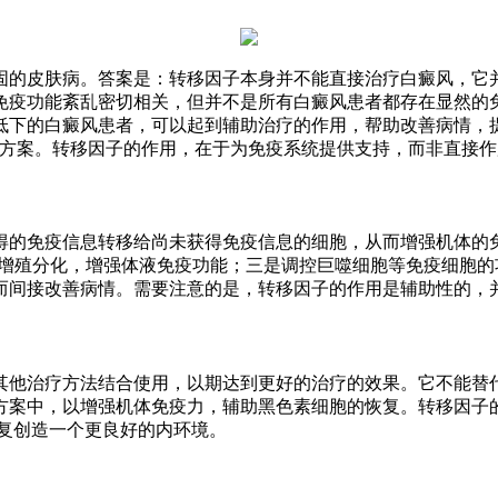
固的皮肤病。答案是：转移因子本身并不能直接治疗白癜风，它
免疫功能紊乱密切相关，但并不是所有白癜风患者都存在显然的
低下的白癜风患者，可以起到辅助治疗的作用，帮助改善病情，
疗方案。转移因子的作用，在于为免疫系统提供支持，而非直接
得的免疫信息转移给尚未获得免疫信息的细胞，从而增强机体的
的增殖分化，增强体液免疫功能；三是调控巨噬细胞等免疫细胞
而间接改善病情。需要注意的是，转移因子的作用是辅助性的，
其他治疗方法结合使用，以期达到更好的治疗的效果。它不能替代
方案中，以增强机体免疫力，辅助黑色素细胞的恢复。转移因子
复创造一个更良好的内环境。