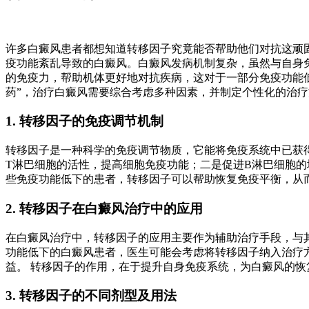
许多白癜风患者都想知道转移因子究竟能否帮助他们对抗这顽
疫功能紊乱导致的白癜风。白癜风发病机制复杂，虽然与自身
的免疫力，帮助机体更好地对抗疾病，这对于一部分免疫功能
药”，治疗白癜风需要综合考虑多种因素，并制定个性化的治
1. 转移因子的免疫调节机制
转移因子是一种科学的免疫调节物质，它能将免疫系统中已获
T淋巴细胞的活性，提高细胞免疫功能；二是促进B淋巴细胞
些免疫功能低下的患者，转移因子可以帮助恢复免疫平衡，从
2. 转移因子在白癜风治疗中的应用
在白癜风治疗中，转移因子的应用主要作为辅助治疗手段，与
功能低下的白癜风患者，医生可能会考虑将转移因子纳入治疗
益。 转移因子的作用，在于提升自身免疫系统，为白癜风的恢
3. 转移因子的不同剂型及用法