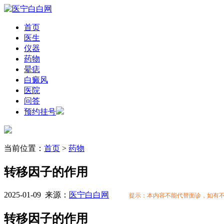
首页
医生
仪器
药物
晕痣
白癜风
医院
问答
预约挂号
当前位置：
首页
>
药物
转移因子的作用
2025-01-09
来源：
医宁白白网
提示：本内容不能代替面诊，如有
转移因子的作用