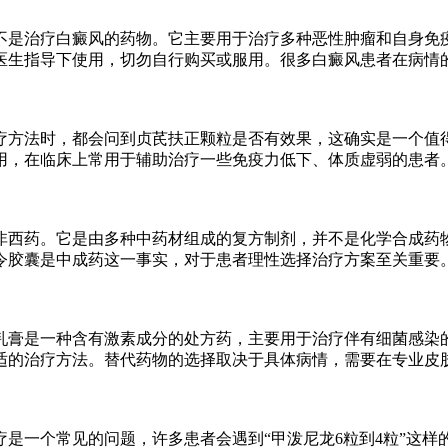
不是治疗白癜风的药物。它主要用于治疗多种恶性肿瘤和自身免
医生指导下使用，切勿自行购买或服用。很多白癜风患者在病情
疗方法时，都会问到贞芪扶正颗粒是否有效果，这确实是一个值
用，在临床上常用于辅助治疗一些免疫力低下、体质虚弱的患者。
非西药。它是由多种中药材组成的复方制剂，并不是化学合成药
令胶囊是中成药这一事实，对于患者理性选择治疗方案至关重要
乳膏是一种含有激素成分的处方药，主要用于治疗伴有细菌感染
适的治疗方法。替代药物的选择取决于具体病情，需要在专业皮
疗是一个常见的问题，许多患者会遇到“甲泼尼龙6粒到4粒”这