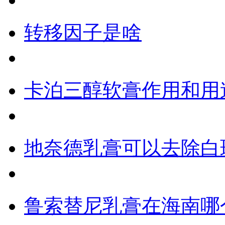
转移因子是啥
卡泊三醇软膏作用和用
地奈德乳膏可以去除白
鲁索替尼乳膏在海南哪