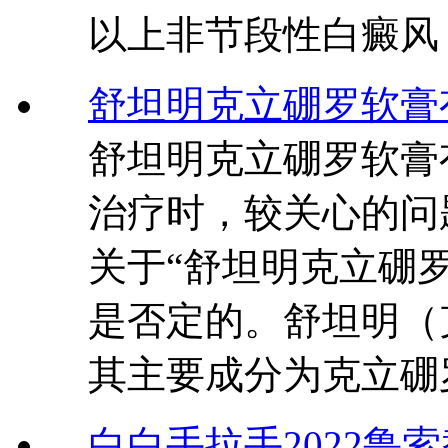
以上非节段性白癜风
舒坦明克立硼罗软膏
舒坦明克立硼罗软膏
治疗时，较关心的问
关于“舒坦明克立硼
是否定的。舒坦明（
其主要成分为克立硼
白白手拉手2022鲁