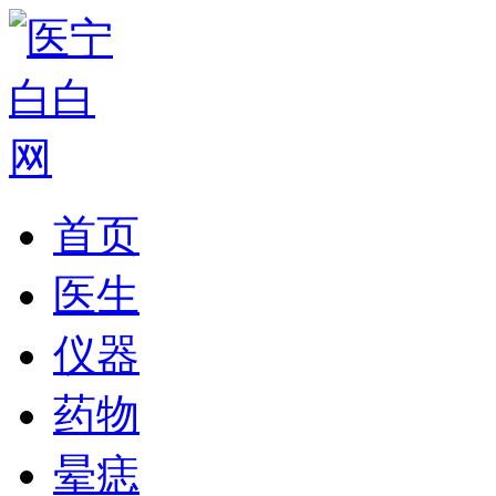
首页
医生
仪器
药物
晕痣