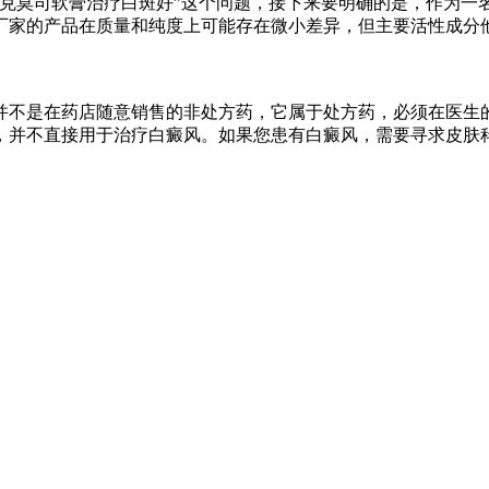
他克莫司软膏治疗白斑好”这个问题，接下来要明确的是，作为一
厂家的产品在质量和纯度上可能存在微小差异，但主要活性成分
并不是在药店随意销售的非处方药，它属于处方药，必须在医生
，并不直接用于治疗白癜风。如果您患有白癜风，需要寻求皮肤