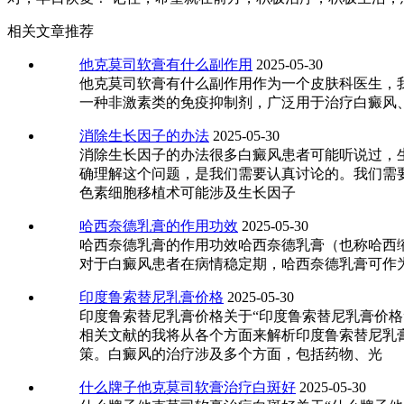
相关文章推荐
他克莫司软膏有什么副作用
2025-05-30
他克莫司软膏有什么副作用作为一个皮肤科医生，
一种非激素类的免疫抑制剂，广泛用于治疗白癜风
消除生长因子的办法
2025-05-30
消除生长因子的办法很多白癜风患者可能听说过，
确理解这个问题，是我们需要认真讨论的。我们需
色素细胞移植术可能涉及生长因子
哈西奈德乳膏的作用功效
2025-05-30
哈西奈德乳膏的作用功效哈西奈德乳膏（也称哈西
对于白癜风患者在病情稳定期，哈西奈德乳膏可作
印度鲁索替尼乳膏价格
2025-05-30
印度鲁索替尼乳膏价格关于“印度鲁索替尼乳膏价
相关文献的我将从各个方面来解析印度鲁索替尼乳
策。白癜风的治疗涉及多个方面，包括药物、光
什么牌子他克莫司软膏治疗白斑好
2025-05-30