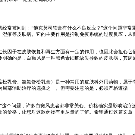
我经常被问到：“他克莫司软膏有什么不良反应？”这个问题非常
、湿疹等皮肤病。它的主要作用是抑制免疫系统的过度反应，从
生长因子在皮肤恢复和再生方面有一定的作用，也因此会担心它们
要明确的是，白癜风是一种黑色素细胞缺失导致的皮肤病，其病
缩松乳膏、氯氟舒松乳膏）是一种常用的皮肤科外用药物，属于
为局部辅助治疗的选择之一。但需要注意的是，必须严格遵循
格”这个问题，许多白癜风患者都非常关心。价格确实是影响治疗
膏的价格，让您对这款药物有更尽量的了解。希望通过这篇文章