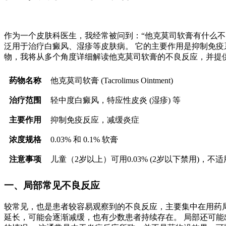
作为一个皮肤科医生，我经常被问到：“他克莫司软膏有什么不
泛用于治疗白癜风、湿疹等皮肤病。 它的主要作用是抑制免疫
物，我将从多个角度详细解读他克莫司软膏的不良反应，并提供
药物名称
他克莫司软膏 (Tacrolimus Ointment)
治疗范围
轻中度白癜风，特应性皮炎 (湿疹) 等
主要作用
抑制免疫反应，减缓炎症
浓度规格
0.03% 和 0.1% 软膏
注意事项
儿童（2岁以上）可用0.03% (2岁以下禁用)
一、局部常见不良反应
较常见，也是患者较容易观察到的不良反应，主要集中在用药局
延长，可能会逐渐减缓，也有少数患者持续存在。 局部还可能