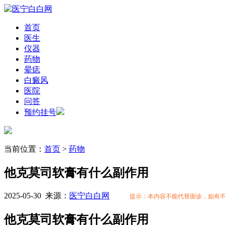
首页
医生
仪器
药物
晕痣
白癜风
医院
问答
预约挂号
当前位置：
首页
>
药物
他克莫司软膏有什么副作用
2025-05-30
来源：
医宁白白网
提示：本内容不能代替面诊，如有
他克莫司软膏有什么副作用