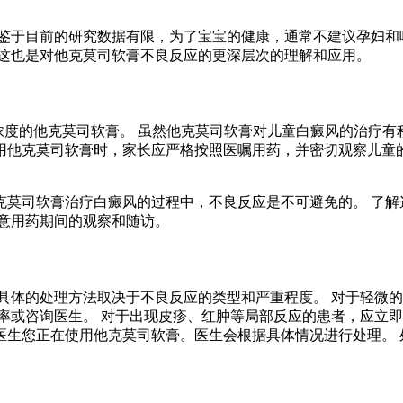
鉴于目前的研究数据有限，为了宝宝的健康，通常不建议孕妇和
 这也是对他克莫司软膏不良反应的更深层次的理解和应用。
3%浓度的他克莫司软膏。 虽然他克莫司软膏对儿童白癜风的治疗
使用他克莫司软膏时，家长应严格按照医嘱用药，并密切观察儿童
克莫司软膏治疗白癜风的过程中，不良反应是不可避免的。 了解
意用药期间的观察和随访。
具体的处理方法取决于不良反应的类型和严重程度。 对于轻微
率或咨询医生。 对于出现皮疹、红肿等局部反应的患者，应立即
医生您正在使用他克莫司软膏。医生会根据具体情况进行处理。 