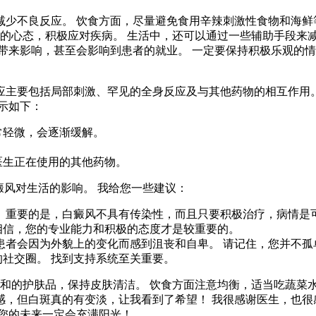
少不良反应。 饮食方面，尽量避免食用辛辣刺激性食物和海鲜
观的心态，积极应对疾病。 生活中，还可以通过一些辅助手段来减
带来影响，甚至会影响到患者的就业。 一定要保持积极乐观的
应主要包括局部刺激、罕见的全身反应及与其他药物的相互作用。
示如下：
常轻微，会逐渐缓解。
医生正在使用的其他药物。
癜风对生活的影响。 我给您一些建议：
。 重要的是，白癜风不具有传染性，而且只要积极治疗，病情是
相信，您的专业能力和积极的态度才是较重要的。
患者会因为外貌上的变化而感到沮丧和自卑。 请记住，您并不孤
的社交圈。 找到支持系统至关重要。
温和的护肤品，保持皮肤清洁。 饮食方面注意均衡，适当吃蔬菜
，但白斑真的有变淡，让我看到了希望！ 我很感谢医生，也很
您的未来一定会充满阳光！