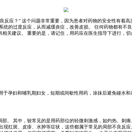
良反应？” 这个问题非常重要，因为患者对药物的安全性有着高
系统的过度反应，从而减缓炎症，改善皮损。 任何药物都有不良
相关建议。 重要的是，请记住，用药应在医生指导下进行，切
，不适用于孕妇和哺乳期妇女，短期或间歇性用药，涂抹后避免碰水和
部。 其中，较常见的是用药部位的轻微刺激感，如灼热、刺痛
出现红斑、皮疹、水肿等症状，这些都属于常见的局部不良反应