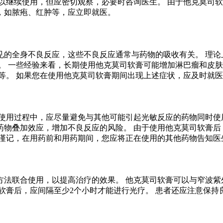
以继续使用，但应密切观察，必要时咨询医生。 由于他克莫司软
，如脓疱、红肿等，应立即就医。
见的全身不良反应，这些不良反应通常与药物的吸收有关。 理论
。 一些经验来看，长期使用他克莫司软膏可能增加淋巴瘤和皮肤
等。 如果您在使用他克莫司软膏期间出现上述症状，应及时就
使用过程中，应尽量避免与其他可能引起光敏反应的药物同时使
药物叠加效应，增加不良反应的风险。 由于使用他克莫司软膏后
请谨记，在用药前和用药期间，您应将正在使用的其他药物告知医
法联合使用，以提高治疗的效果。 他克莫司软膏可以与窄波紫外
软膏后，应间隔至少2个小时才能进行光疗。 患者还应注意保持