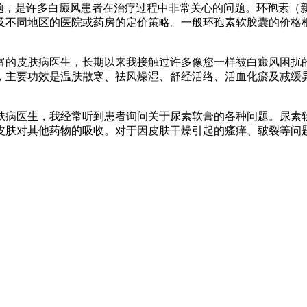
问题，是许多白癜风患者在治疗过程中非常关心的问题。环孢素（
不同地区的医院或药房的定价策略。一般环孢素软胶囊的价格根据规
富的皮肤病医生，长期以来我接触过许多像您一样被白癜风困扰
，主要功效是温肤散寒、祛风燥湿、舒经活络、活血化瘀及减缓
肤病医生，我经常听到患者询问关于尿素软膏的各种问题。尿素
皮肤对其他药物的吸收。对于因皮肤干燥引起的瘙痒、皲裂等问