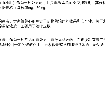
新山地明）作为一种处方药，且是非激素类的免疫抑制剂，其价
格（每粒25mg、50mg、
的患者。大家较关心的莫过于药物的治疗的效果和安全性。关于
异常粘液质，主要用于治疗皮肤
软膏，作为一种常见的非处方、非激素类药物，在皮肤科有着广
题,能起到一定的缓解作用。尿素软膏究竟有哪些具体的主治功效