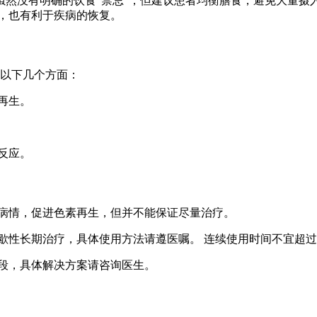
然没有明确的饮食“禁忌”，但建议患者均衡膳食，避免大量摄入
，也有利于疾病的恢复。
在以下几个方面：
再生。
反应。
病情，促进色素再生，但并不能保证尽量治疗。
歇性长期治疗，具体使用方法请遵医嘱。 连续使用时间不宜超过
段，具体解决方案请咨询医生。