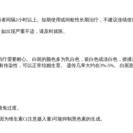
者间隔2小时以上。短期使用或间歇性长期治疗，不建议连续使
。如出现严重不适，请及时就医。
疗需要耐心。 白斑的颜色多为乳白色，瓷白色或淡白色，搓揉
传染性，可以正常结婚生育。 遗传几率大约在3%-5%。 白斑
避免过度。
，因为维生素C(注意摄入量)可能抑制黑色素的生成。