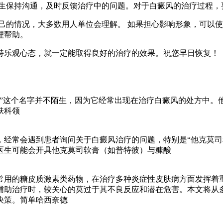
生保持沟通，及时反馈治疗中的问题。对于白癜风的治疗过程，
的情况，大多数用人单位会理解。 如果担心影响形象，可以使
理帮助。
持乐观心态，就一定能取得良好的治疗的效果。祝您早日恢复！
司”这个名字并不陌生，因为它经常出现在治疗白癜风的处方中。
肤科领
，经常会遇到患者询问关于白癜风治疗的问题，特别是“他克莫司
医生可能会开具他克莫司软膏（如普特彼）与糠酸
常用的糖皮质激素类药物，在治疗多种炎症性皮肤病方面发挥着
辅助治疗时，较关心的莫过于其不良反应和潜在危害。本文将从
决策。简单哈西奈德