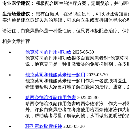
专业医学建议：
积极配合医生的治疗方案，定期复诊，并与医
生活场景建议：
患有白癜风，在求职面试时，可以坦诚告知自己
实沟通是建立良好关系的基础，可以向医生或支持团体寻求心
请记住，白癜风虽然是一种慢性病，但只要积极配合治疗、保
相关文章推荐
他克莫司的作用和功效
2025-05-30
他克莫司的作用和功效很多白癜风患者对“他克莫
说，他克莫司是一种非激素类的免疫抑制剂，在皮
他克莫司和糠酸莫米松一起用
2025-05-30
他克莫司和糠酸莫米松一起用作为一名皮肤科医生
希望能帮助大家更好地了解白癜风的治疗。通常，
哈西奈德溶液副作用危害
2025-05-30
哈西奈德溶液副作用危害哈西奈德溶液，作为一种
外。许多白癜风患者在考虑使用哈西奈德溶液作为
项，帮助读者尽量了解该药物，从而做出更明智的
环孢素软胶囊多钱
2025-05-30