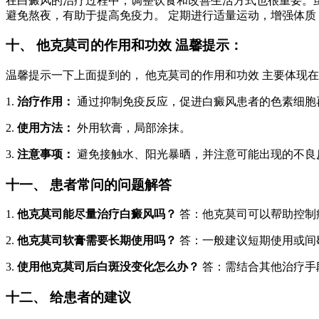
在白癜风的治疗过程中，调整饮食和改善生活方式也很重要。虽
避免熬夜，有助于提高免疫力。 定期进行适量运动，增强体质
十、 他克莫司的作用和功效 温馨提示：
温馨提示一下上面提到的， 他克莫司的作用和功效 主要体现
1.
治疗作用：
通过抑制免疫反应，促进白癜风患者的色素细胞
2.
使用方法：
外用软膏，局部涂抹。
3.
注意事项：
避免接触水、阳光暴晒，并注意可能出现的不良
十一、 患者常问的问题解答
1.
他克莫司能尽量治疗白癜风吗？
答：他克莫司可以帮助控制
2.
他克莫司软膏需要长期使用吗？
答：一般建议短期使用或间
3.
使用他克莫司后白斑没变化怎么办？
答：需结合其他治疗手
十二、 给患者的建议