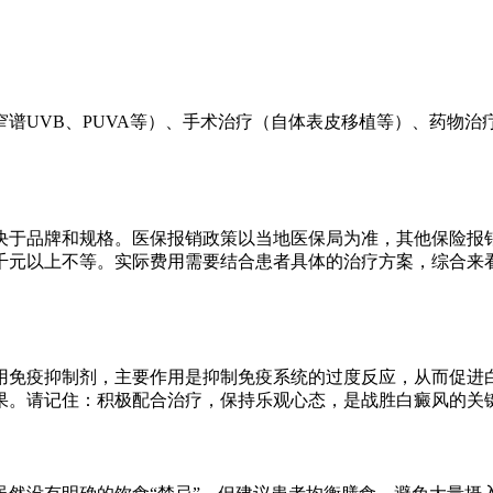
谱UVB、PUVA等）、手术治疗（自体表皮移植等）、药物
决于品牌和规格。医保报销政策以当地医保局为准，其他保险报
千元以上不等。实际费用需要结合患者具体的治疗方案，综合来
用免疫抑制剂，主要作用是抑制免疫系统的过度反应，从而促进白
果。请记住：积极配合治疗，保持乐观心态，是战胜白癜风的关