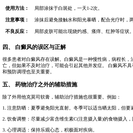
使用方法：
局部涂抹于白斑处，一天1-2次。
注意事项：
涂抹后避免接触水和阳光暴晒，配合光疗时，两
不良反应：
局部皮肤可能出现烧灼感、瘙痒、红肿等症状
四、 白癜风的误区与正解
很多患者对白癜风存在误解。白癜风是一种慢性病，病程长，治
亡，但如果不及时治疗，可能会引起其他并发症。 白癜风不具有
和预防调理也至关重要。
五、 药物治疗之外的辅助措施
除了外用他克莫司软膏，辅助治疗措施也很重要。例如：
1. 注意防晒：夏季避免阳光直射。冬季可以适当晒太阳，但要
2. 饮食调整：尽量减少富含维生素C(注意摄入量)的食物摄入
3. 心理调适：保持乐观心态，积极面对疾病。