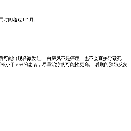
用时间超过1个月。
后可能出现轻微发红。 白癜风不是癌症，也不会直接导致死
面积小于50%的患者，尽量治疗的可能性更高。 后期的预防反复