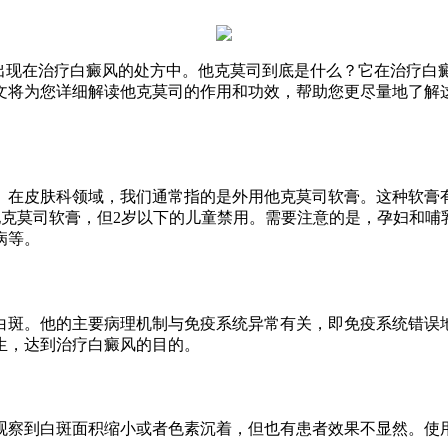
常出现在治疗白癜风的处方中。他克莫司到底是什么？它在治疗白
文将为您详细解读他克莫司的作用和功效，帮助您更尽量地了解
在皮肤科领域，我们通常指的是外用他克莫司软膏。这种软膏有0.
的他克莫司软膏，但2岁以下的儿童禁用。需要注意的是，孕妇和
病等。
白斑。他的主要病理机制与免疫系统异常有关，即免疫系统错误
生，达到治疗白癜风的目的。
观察到白斑面积缩小或者色素沉着，但也有患者效果不显然。使