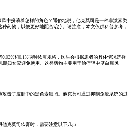
癜风中扮演着怎样的角色？通俗地说，他克莫司是一种非激素类
这种药物，以便更好地配合治疗。请注意，本文仅供科普参考，
03%和0.1%两种浓度规格，医生会根据患者的具体情况选择
哺乳期妇女应避免使用。这类药物主要用于治疗轻中度白癜风，
地攻击了皮肤中的黑色素细胞。他克莫司通过抑制免疫系统的过
用他克莫司软膏时，需要注意以下几点：