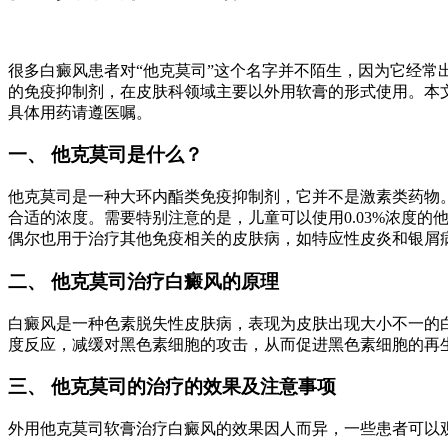
很多白癜风患者对“他克莫司”这个名字并不陌生，因为它经
的免疫抑制剂，在皮肤科领域主要以外用软膏的形式使用。本
具体用药请遵医嘱。
一、 他克莫司是什么？
他克莫司是一种大环内酯类免疫抑制剂，它并不是激素类药物。
合适的浓度。需要特别注意的是，儿童可以使用0.03%浓度
偶尔也用于治疗其他免疫相关的皮肤病，如特应性皮炎和银屑
二、 他克莫司治疗白癜风的原理
白癜风是一种色素脱失性皮肤病，表现为皮肤出现大小不一的
度反应，减缓对黑色素细胞的攻击，从而促进黑色素细胞的再
三、 他克莫司的治疗的效果及注意事项
外用他克莫司软膏治疗白癜风的效果因人而异，一些患者可以