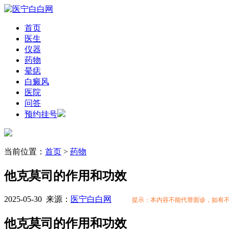
首页
医生
仪器
药物
晕痣
白癜风
医院
问答
预约挂号
当前位置：
首页
>
药物
他克莫司的作用和功效
2025-05-30
来源：
医宁白白网
提示：本内容不能代替面诊，如有
他克莫司的作用和功效