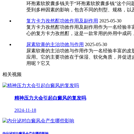
环孢素软胶囊多钱关于“环孢素软胶囊多钱”这个
受到多种因素的影响，包含不同的剂型、规格，以及
复方卡力孜然酊功效作用及副作用
2025-05-30
复方卡力孜然酊功效作用及副作用作为一名经验丰
心的复方卡力孜然酊，这是一款常用的外用中成药
尿素软膏的主治功效与作用
2025-05-30
尿素软膏的主治功效与作用作为一名经验丰富的皮
应用。它的主要功效在于保湿、软化角质，并促进
用呢？它又
相关视频
精神压力大会引起白癜风的复发吗
2024-11-18
内分泌对白癜风会产生哪些影响