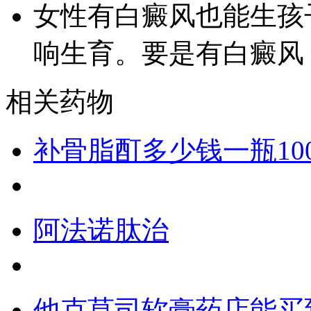
女性有白癜风也能生孩
响生育。要是有白癜风
相关药物
补骨脂酊多少钱一瓶100
阿法诺肽治
他克莫司软膏药店能买