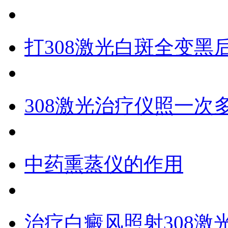
打308激光白斑全变黑
308激光治疗仪照一次
中药熏蒸仪的作用
治疗白癜风照射308激