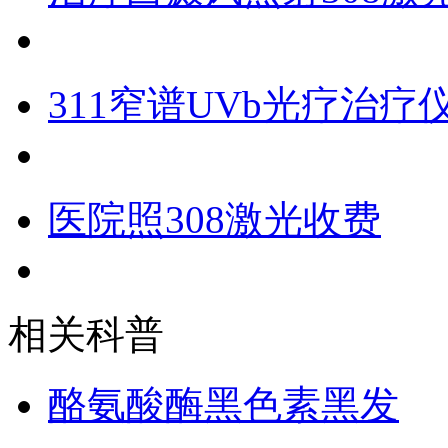
311窄谱UVb光疗治
医院照308激光收费
相关科普
酪氨酸酶黑色素黑发