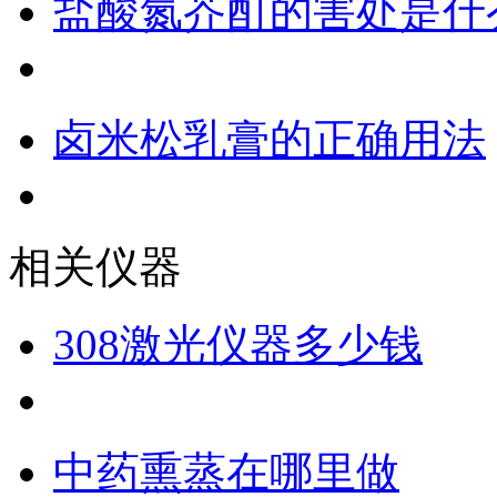
盐酸氮芥酊的害处是什
卤米松乳膏的正确用法
相关仪器
308激光仪器多少钱
中药熏蒸在哪里做