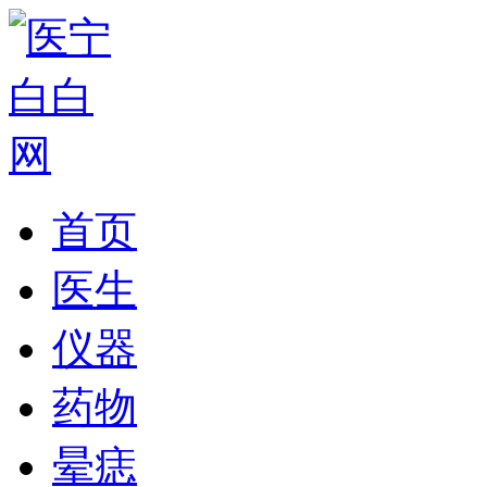
首页
医生
仪器
药物
晕痣