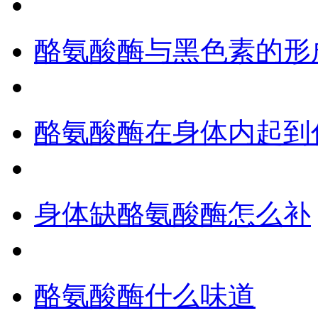
酪氨酸酶与黑色素的形
酪氨酸酶在身体内起到
身体缺酪氨酸酶怎么补
酪氨酸酶什么味道